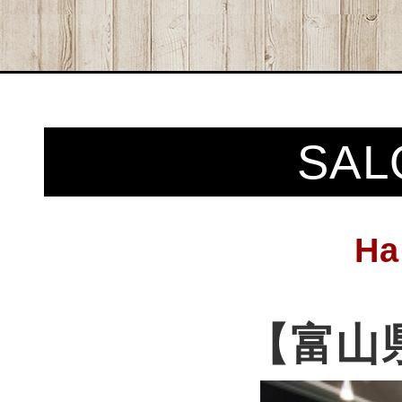
SAL
Ha
【富山