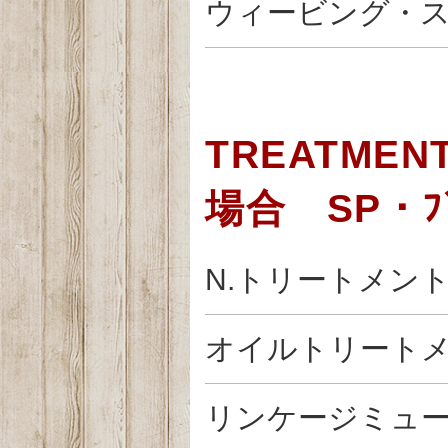
ウィービング・
TREATME
場合 SP・ﾌﾞ
N.トリートメン
オイルトリート
リンケージミュ