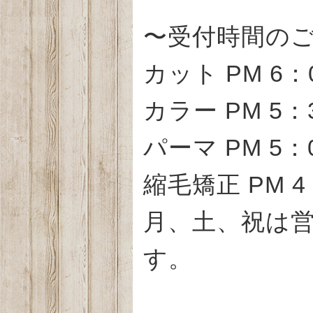
〜受付時間の
カット PM 6：
カラー PM 5：
パーマ PM 5：
縮毛矯正 PM 
月、土、祝は営
す。