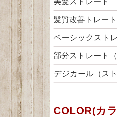
美髪ストレート
髪質改善トレート
ベーシックスト
部分ストレート
デジカール（ス
COLOR(カ