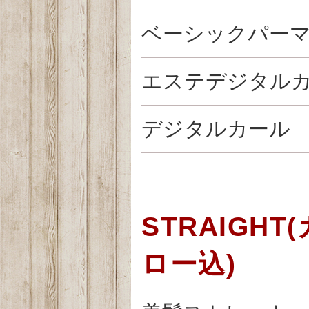
ベーシックパー
エステデジタル
デジタルカール
STRAIGH
ロー込)