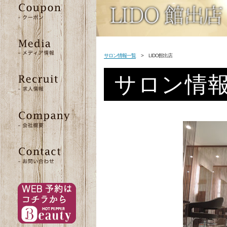
サロン情報一覧
>
LIDO館出店
サロン情