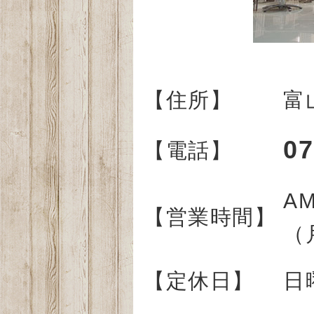
【住所】
富
07
【電話】
AM
【営業時間】
（
【定休日】
日